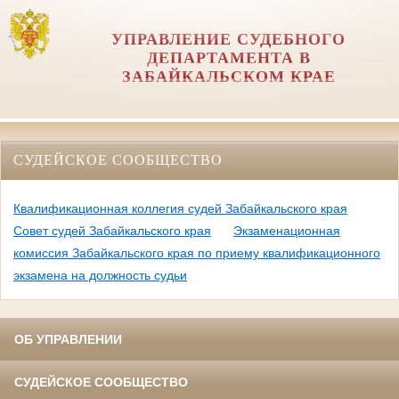
УПРАВЛЕНИЕ СУДЕБНОГО
ДЕПАРТАМЕНТА В
ЗАБАЙКАЛЬСКОМ КРАЕ
СУДЕЙСКОЕ СООБЩЕСТВО
Квалификационная коллегия судей Забайкальского края
Совет судей Забайкальского края
Экзаменационная
комиссия Забайкальского края по приему квалификационного
экзамена на должность судьи
ОБ УПРАВЛЕНИИ
СУДЕЙСКОЕ СООБЩЕСТВО