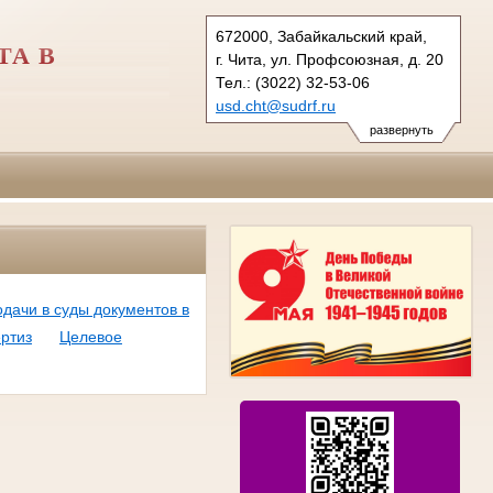
672000, Забайкальский край,
ТА В
г. Чита, ул. Профсоюзная, д. 20
Тел.: (3022) 32-53-06
usd.cht@sudrf.ru
развернуть
дачи в суды документов в
ертиз
Целевое